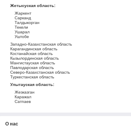
Жетысуская область
:
Жаркент
Сарканд
Талдыкорган
Текели
Ушарал
Уштобе
Западно-Казахстанская область
Карагандинская область
Костанайская область
Кызылординская область
Мангистауская область
Павлодарская область
Северо-Казахстанская область
Туркестанская область
Улытауская область
:
Жезказган
Каражал
Сатпаев
О нас