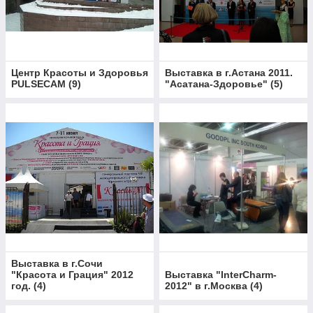
Центр Красоты и Здоровья
Выставка в г.Астана 2011.
PULSECAM
(
9
)
"Асатана-Здоровье"
(
5
)
Выставка в г.Сочи
"Красота и Грация" 2012
Выставка "InterСharm-
год.
(
4
)
2012" в г.Москва
(
4
)