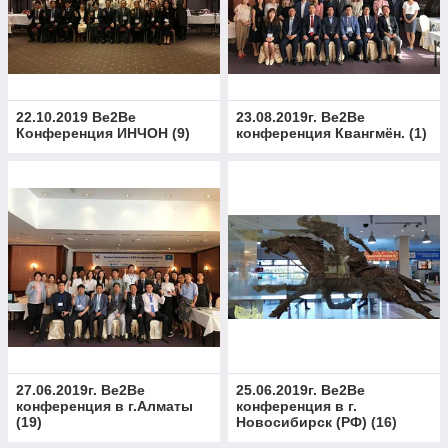
22.10.2019 Be2Be
23.08.2019г. Be2Be
Конференция ИНЧОН
(
9
)
конференция Квангмён.
(
1
)
27.06.2019г. Be2Be
25.06.2019г. Be2Be
конференция в г.Алматы
конференция в г.
(
19
)
Новосибирск (РФ)
(
16
)