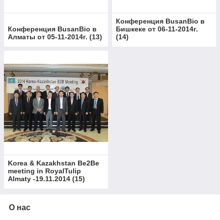
Конференция BusanBio в
Конференция BusanBio в
Бишкеке от 06-11-2014г.
Алматы от 05-11-2014г.
(
13
)
(
14
)
Korea & Kazakhstan Be2Be
meeting in RoyalTulip
Almaty -19.11.2014
(
15
)
О нас