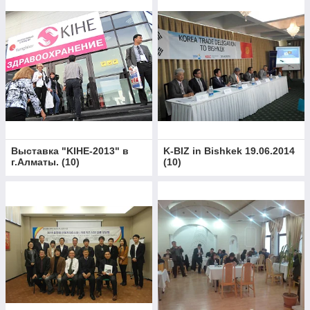
Выставка "KIHE-2013" в
K-BIZ in Bishkek 19.06.2014
г.Алматы.
(
10
)
(
10
)