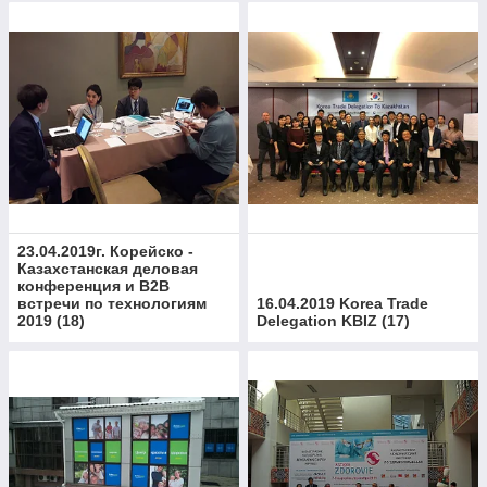
23.04.2019г. Корейско -
Казахстанская деловая
конференция и В2В
встречи по технологиям
16.04.2019 Korea Trade
2019
(
18
)
Delegation KBIZ
(
17
)