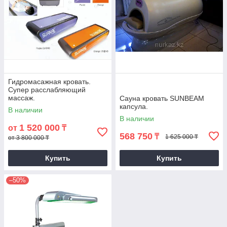
Гидромасажная кровать.
Супер расслабляющий
массаж.
Сауна кровать SUNBEAM
капсула.
В наличии
В наличии
1 520 000
от
₸
568 750
₸
1 625 000 ₸
от 3 800 000 ₸
Купить
Купить
–50%