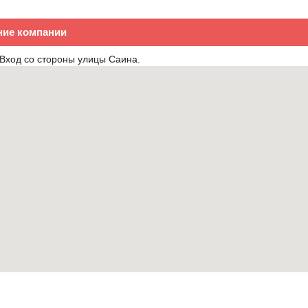
ие компании
 Вход со стороны улицы Саина.