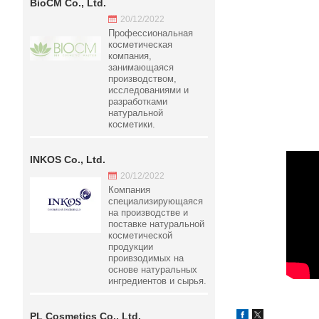
BioCM Co., Ltd.
20/12/2022
Профессиональная
косметическая
компания,
занимающаяся
производством,
исследованиями и
разработками
натуральной
косметики.
INKOS Co., Ltd.
20/12/2022
Компания
специализирующаяся
на производстве и
поставке натуральной
косметической
продукции
проивзодимых на
основе натуральных
ингредиентов и сырья.
PL Cosmetics Co., Ltd.