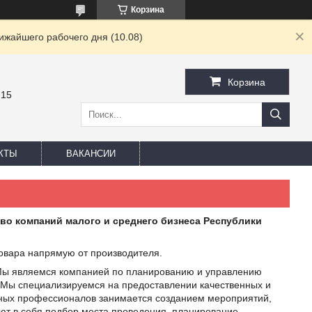
Корзина
ижайшего рабочего дня (10.08)
Корзина
-15
КТЫ
ВАКАНСИИ
во компаний малого и среднего бизнеса Республики
товара напрямую от производителя.
Мы являемся компанией по планированию и управлению
. Мы специализируемся на предоставлении качественных и
тных профессионалов занимается созданием мероприятий,
ют в себя подбор места проведения, планирование