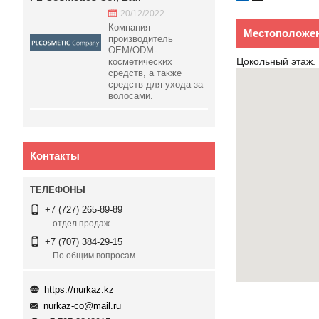
20/12/2022
Компания
Местоположен
производитель
OEM/ODM-
Цокольный этаж.
косметических
средств, а также
средств для ухода за
волосами.
Контакты
+7 (727) 265-89-89
отдел продаж
+7 (707) 384-29-15
По общим вопросам
https://nurkaz.kz
nurkaz-co@mail.ru