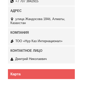
+7 707 3842915
улица Жандосова 184б, Алматы,
Казахстан
ТОО «Нур Каз Интернационал»
Дмитрий Николаевич
Карта