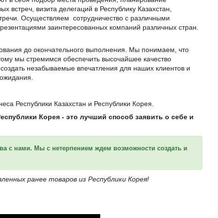
ых встреч, визита делегаций в Республику Казахстан,
тречи.
Осуществляем
сотрудничество с различными
презентациями заинтересованных компаний различных стран.
ования до окончательного выполнения. Мы понимаем, что
тому мы стремимся обеспечить высочайшее качество
создать незабываемые впечатления для наших клиентов и
 ожидания.
еса Республики Казахстан и Республики Корея.
спублики Корея - это лучший способ заявить о себе и
тва с нами. Мы с нетерпением ждем возможности создать и
енных ранее товаров из Республики Корея!