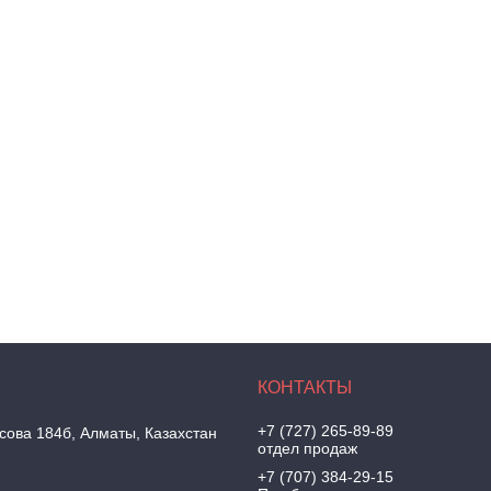
+7 (727) 265-89-89
ова 184б, Алматы, Казахстан
отдел продаж
+7 (707) 384-29-15