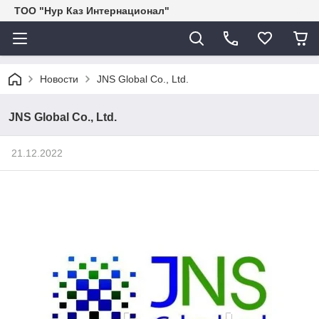
ТОО "Нур Каз Интернационал"
Новости
JNS Global Co., Ltd.
JNS Global Co., Ltd.
21.12.2022