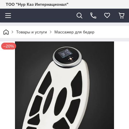
ТОО "Нур Каз Интернационал"
Товары и услуги
Массажер для бедер
–20%