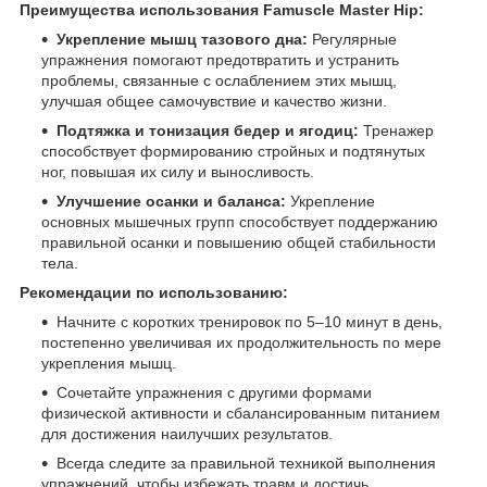
Преимущества использования Famuscle Master Hip:
Укрепление мышц тазового дна:
Регулярные
упражнения помогают предотвратить и устранить
проблемы, связанные с ослаблением этих мышц,
улучшая общее самочувствие и качество жизни.
Подтяжка и тонизация бедер и ягодиц:
Тренажер
способствует формированию стройных и подтянутых
ног, повышая их силу и выносливость.
Улучшение осанки и баланса:
Укрепление
основных мышечных групп способствует поддержанию
правильной осанки и повышению общей стабильности
тела.
Рекомендации по использованию:
Начните с коротких тренировок по 5–10 минут в день,
постепенно увеличивая их продолжительность по мере
укрепления мышц.
Сочетайте упражнения с другими формами
физической активности и сбалансированным питанием
для достижения наилучших результатов.
Всегда следите за правильной техникой выполнения
упражнений, чтобы избежать травм и достичь