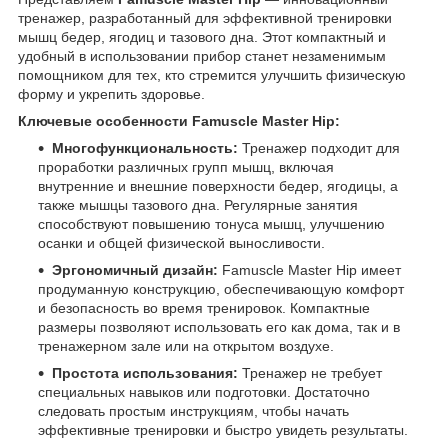
тренажер, разработанный для эффективной тренировки
мышц бедер, ягодиц и тазового дна. Этот компактный и
удобный в использовании прибор станет незаменимым
помощником для тех, кто стремится улучшить физическую
форму и укрепить здоровье.
Ключевые особенности Famuscle Master Hip:
Многофункциональность:
Тренажер подходит для
проработки различных групп мышц, включая
внутренние и внешние поверхности бедер, ягодицы, а
также мышцы тазового дна. Регулярные занятия
способствуют повышению тонуса мышц, улучшению
осанки и общей физической выносливости.
Эргономичный дизайн:
Famuscle Master Hip имеет
продуманную конструкцию, обеспечивающую комфорт
и безопасность во время тренировок. Компактные
размеры позволяют использовать его как дома, так и в
тренажерном зале или на открытом воздухе.
Простота использования:
Тренажер не требует
специальных навыков или подготовки. Достаточно
следовать простым инструкциям, чтобы начать
эффективные тренировки и быстро увидеть результаты.