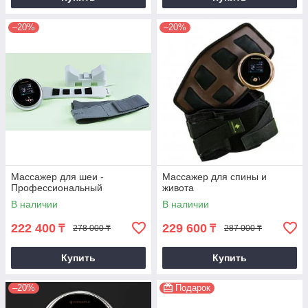
–20%
–20%
Массажер для шеи -
Массажер для спины и
Профессиональный
живота
В наличии
В наличии
222 400
229 600
₸
₸
278 000 ₸
287 000 ₸
Купить
Купить
–20%
Подарок