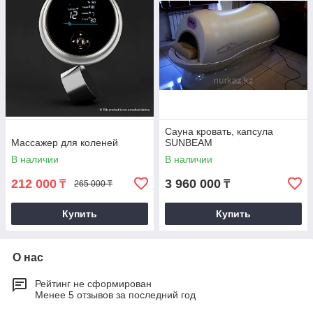
Сауна кровать, капсула
Массажер для коленей
SUNBEAM
В наличии
В наличии
212 000
3 960 000
₸
₸
265 000 ₸
Купить
Купить
О нас
Рейтинг не сформирован
Менее 5 отзывов за последний год