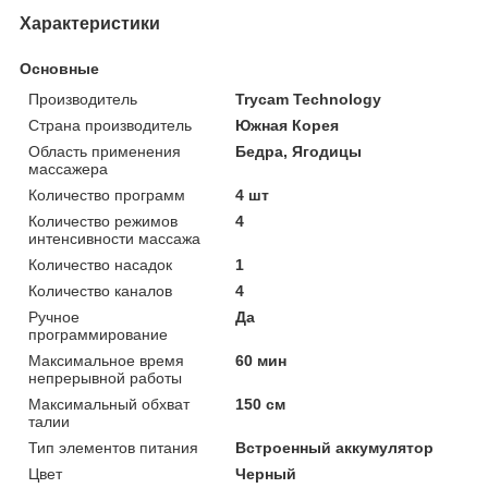
Характеристики
Основные
Производитель
Trycam Technology
Страна производитель
Южная Корея
Область применения
Бедра, Ягодицы
массажера
Количество программ
4 шт
Количество режимов
4
интенсивности массажа
Количество насадок
1
Количество каналов
4
Ручное
Да
программирование
Максимальное время
60 мин
непрерывной работы
Максимальный обхват
150 см
талии
Тип элементов питания
Встроенный аккумулятор
Цвет
Черный