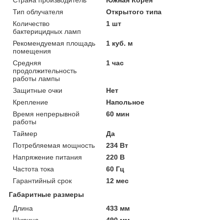
Тип облучателя
Открытого типа
Количество
1 шт
бактерицидных ламп
Рекомендуемая площадь
1 куб. м
помещения
Средняя
1 час
продолжительность
работы лампы
Защитные очки
Нет
Крепление
Напольное
Время непрерывной
60 мин
работы
Таймер
Да
Потребляемая мощность
234 Вт
Напряжение питания
220 В
Частота тока
60 Гц
Гарантийный срок
12 мес
Габаритные размеры
Длина
433 мм
Ширина
490 мм