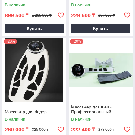
В наличии
В наличии
899 500
229 600
₸
₸
1 285 000 ₸
287 000 ₸
Купить
Купить
–20%
–20%
Массажер для шеи -
Массажер для бедер
Профессиональный
В наличии
В наличии
260 000
222 400
₸
₸
325 000 ₸
278 000 ₸