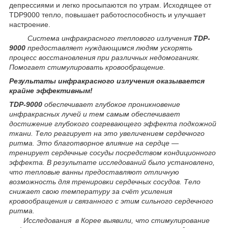
депрессиями и легко просыпаются по утрам. Исходящее от
TDP9000 тепло, повышает работоспособность и улучшает
настроение.
Система инфракрасного теплового излучения
TDP-
9000
предоставляет нуждающимся людям ускорять
процесс восстановления при различных недомоганиях.
Помогает стимулировать кровообращение.
Результаты инфракрасного излучения оказывается
крайне эффективным!
TDP-9000
обеспечивает глубокое проникновение
инфракрасных лучей и тем самым обеспечивает
достижение глубокого согревающего эффекта подкожной
ткани. Тело реагирует на это увеличением сердечного
ритма. Это благотворное влияние на сердце ―
тренирует сердечные сосуды посредством кондиционного
эффекта. В результате исследований было установлено,
что тепловые ванны предоставляют отличную
возможность для тренировки сердечных сосудов. Тело
снижает свою температуру за счёт усиления
кровообращения и связанного с этим сильного сердечного
ритма.
Исследования в Корее выявили, что стимулирование