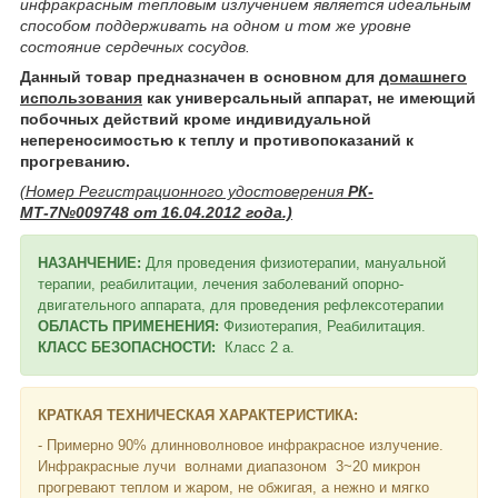
инфракрасным тепловым излучением является идеальным
способом поддерживать на одном и том же уровне
состояние сердечных сосудов.
Данный товар предназначен в основном для
домашнего
использования
как универсальный аппарат, не имеющий
побочных действий кроме индивидуальной
непереносимостью к теплу и противопоказаний к
прогреванию.
(Номер Регистрационного удостоверения
РК-
МТ-7№009748 от 16.04.2012 года.)
НАЗАНЧЕНИЕ:
Для проведения физиотерапии, мануальной
терапии, реабилитации, лечения заболеваний опорно-
двигательного аппарата, для проведения рефлексотерапии
ОБЛАСТЬ ПРИМЕНЕНИЯ:
Физиотерапия, Реабилитация.
КЛАСС БЕЗОПАСНОСТИ:
Класс 2 а.
КРАТКАЯ ТЕХНИЧЕСКАЯ ХАРАКТЕРИСТИКА:
- Примерно 90% длинноволновое инфракрасное излучение.
Инфракрасные лучи волнами диапазоном 3~20 микрон
прогревают теплом и жаром, не обжигая, а нежно и мягко