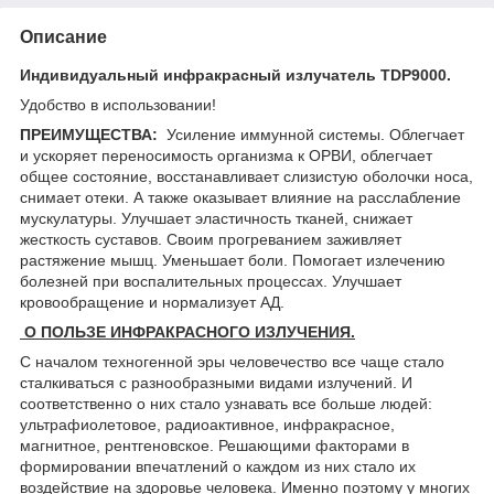
Описание
Индивидуальный инфракрасный излучатель TDP9000.
Удобство в использовании!
ПРЕИМУЩЕСТВА:
Усиление иммунной системы. Облегчает
и ускоряет переносимость организма к ОРВИ, облегчает
общее состояние, восстанавливает слизистую оболочки носа,
снимает отеки. А также оказывает влияние на расслабление
мускулатуры. Улучшает эластичность тканей, снижает
жесткость суставов. Своим прогреванием заживляет
растяжение мышц. Уменьшает боли. Помогает излечению
болезней при воспалительных процессах. Улучшает
кровообращение и нормализует АД.
О ПОЛЬЗЕ ИНФРАКРАСНОГО ИЗЛУЧЕНИЯ.
С началом техногенной эры человечество все чаще стало
сталкиваться с разнообразными видами излучений. И
соответственно о них стало узнавать все больше людей:
ультрафиолетовое, радиоактивное, инфракрасное,
магнитное, рентгеновское. Решающими факторами в
формировании впечатлений о каждом из них стало их
воздействие на здоровье человека. Именно поэтому у многих