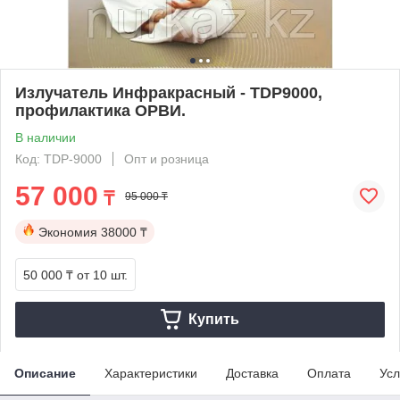
Излучатель Инфракрасный - TDP9000,
профилактика ОРВИ.
В наличии
Код: TDP-9000
Опт и розница
57 000
₸
95 000 ₸
Экономия
38000 ₸
50 000 ₸
от 10 шт.
Купить
Описание
Характеристики
Доставка
Оплата
Усл