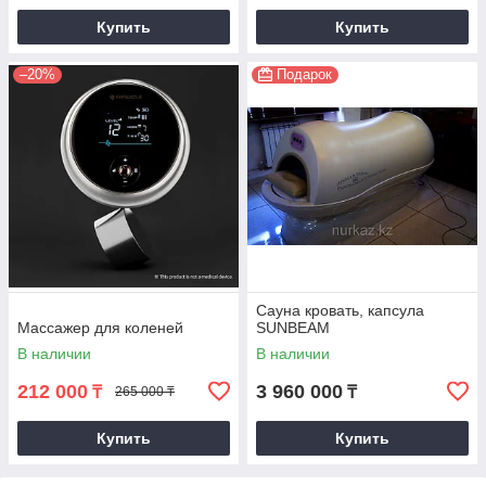
Купить
Купить
–20%
Подарок
Сауна кровать, капсула
Массажер для коленей
SUNBEAM
В наличии
В наличии
212 000
3 960 000
₸
₸
265 000 ₸
Купить
Купить