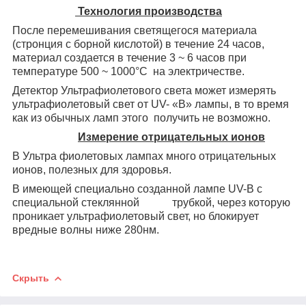
Технология производства
После перемешивания светящегося материала
(стронция с борной кислотой) в течение 24 часов,
материал создается в течение 3 ~ 6 часов при
температуре 500 ~ 1000°С на электричестве.
Детектор Ультрафиолетового света может измерять
ультрафиолетовый свет от UV- «B» лампы, в то время
как из обычных ламп этого
получить не возможно.
Измерение отрицательных ионов
В Ультра фиолетовых лампах много отрицательных
ионов, полезных для здоровья.
В имеющей специально созданной лампе UV-B с
специальной стеклянной
трубкой, через которую
проникает ультрафиолетовый свет, но блокирует
вредные волны ниже 280нм.
Скрыть