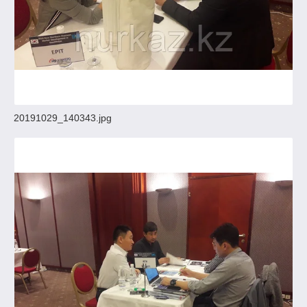
20191029_140343.jpg