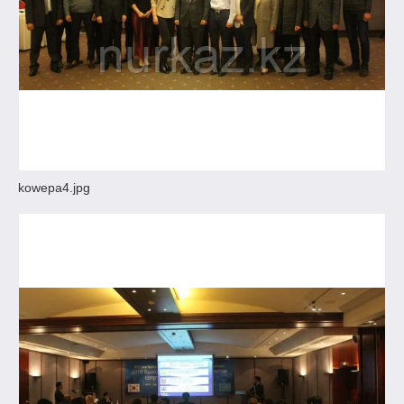
kowepa4.jpg