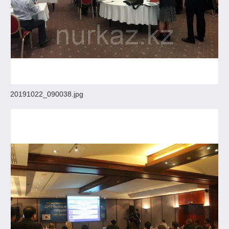
20191022_090038.jpg