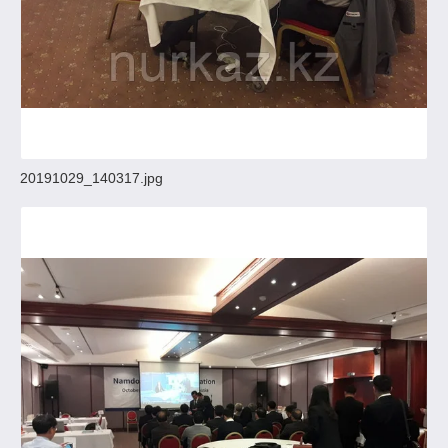
20191029_140317.jpg