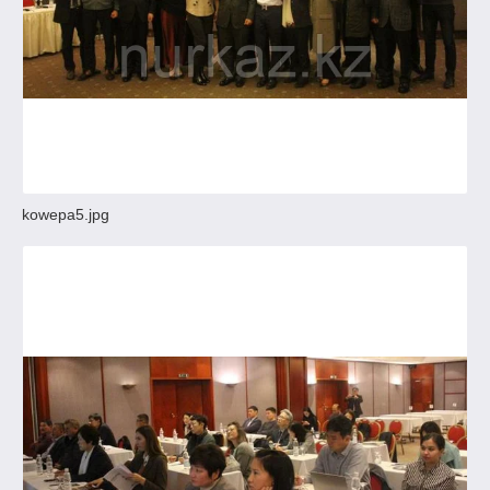
kowepa5.jpg