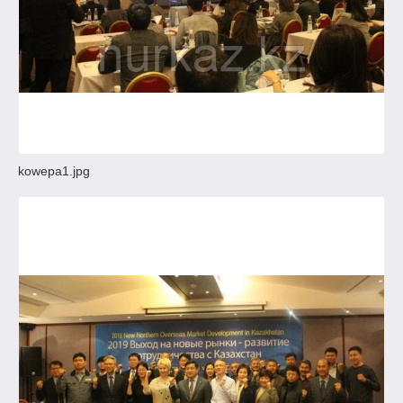
kowepa1.jpg