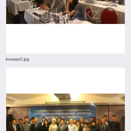
kowepa3.jpg